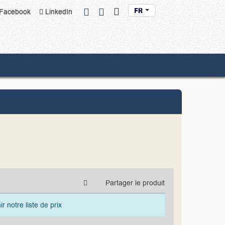
French
Facebook
LinkedIn
Partager le produit
 notre liste de prix