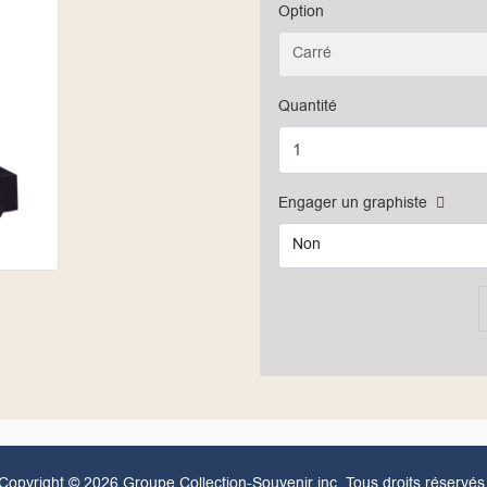
Option
Carré
Quantité
Engager un graphiste
Non
Copyright © 2026 Groupe Collection-Souvenir inc. Tous droits réservés