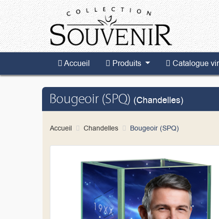
Accueil
Produits
Catalogue virt
Accueil
Produits
Catalogue vir
Bougeoir (SPQ)
(Chandelles)
Accueil
Chandelles
Bougeoir (SPQ)