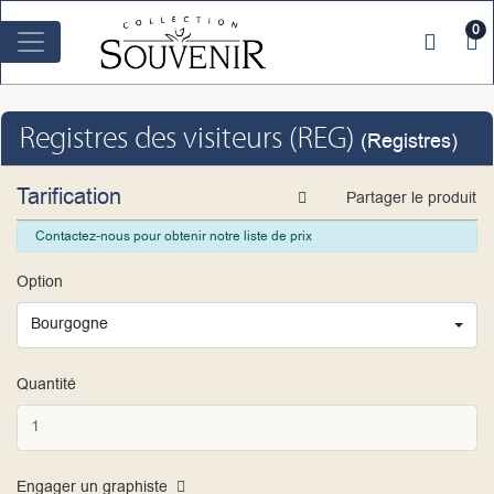
0
Registres des visiteurs (REG)
(Registres)
Tarification
Partager le produit
Contactez-nous pour obtenir notre liste de prix
Option
Bourgogne
Quantité
1
Engager un graphiste